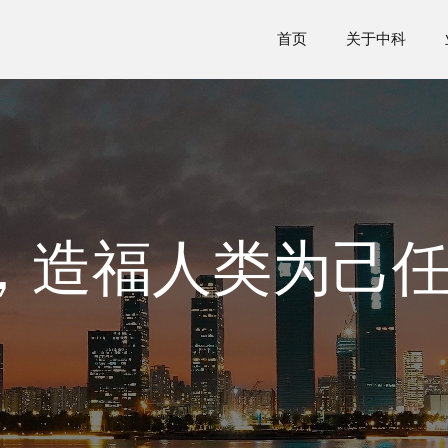
首页
关于中科
，造福人类为己