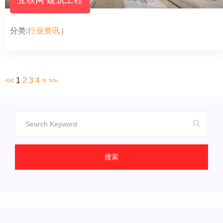
互联网 建筑工程
分类:
行业资讯
|
<<
1
2
3
4
>
>>
搜索